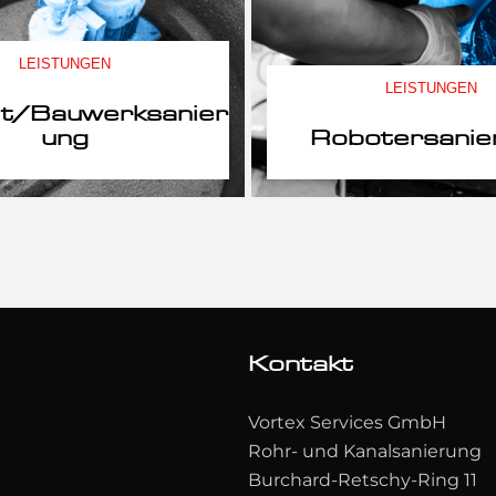
LEISTUNGEN
LEISTUNGEN
t/Bauwerksanier
ung
Robotersanie
Kontakt
Vortex Services GmbH
Rohr- und Kanalsanierung
Burchard-Retschy-Ring 11