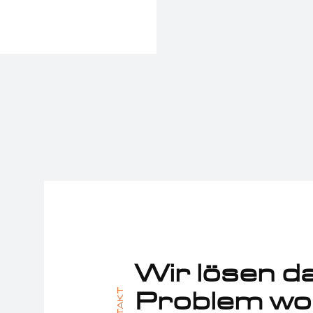
Wir lösen d
Problem wo 