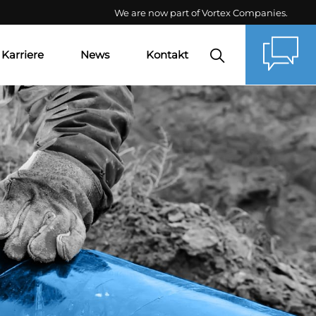
We are now part of Vortex Companies.
Karriere
News
Kontakt
Aktuelles
Termine