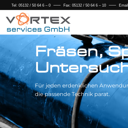
Tel: 05132 / 50 64 6 – 0
Fax: 05132 / 50 64 6 – 10
Emai
Fräsen, Sp
Untersuc
Für jeden erdenklichen Anwendung
die passende Technik parat.