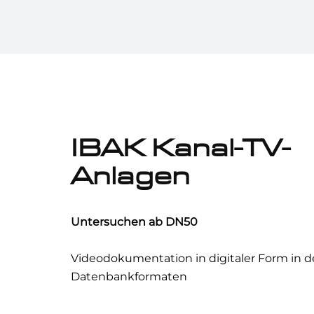
IBAK Kanal-TV-
Anlagen
Untersuchen ab DN50
Videodokumentation in digitaler Form in 
Datenbankformaten