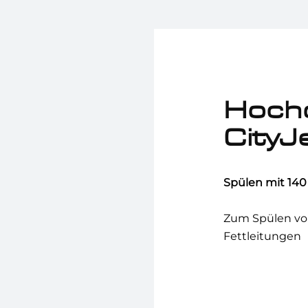
Hochd
CityJ
Spülen mit 140 
Zum Spülen vo
Fettleitungen