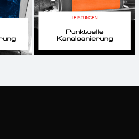
LEISTUNGEN
Punktuelle
rung
Kanalsanierung