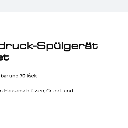
ruck-Spülgerät
et
bar und 70 l/sek
n Hausanschlüssen, Grund- und