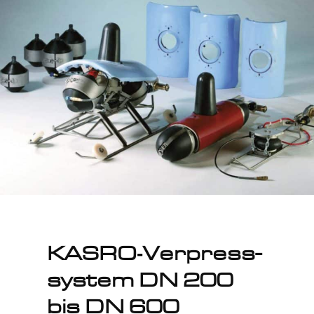
KASRO‑Verpress­
system DN 200
bis DN 600