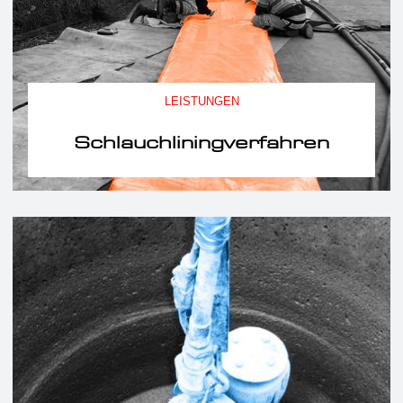
LEISTUNGEN
Schlauchliningverfahren