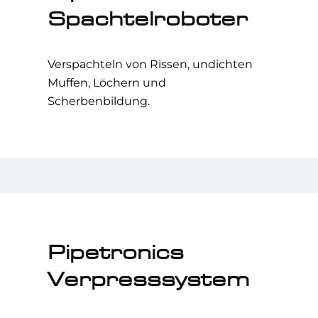
Spachtel­roboter
Verspachteln von Rissen, undichten
Muffen, Löchern und
Scherbenbildung.
Pipetronics
Verpress­system