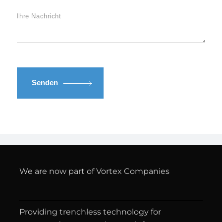
Senden
We are now part of Vortex Companies
Providing trenchless technology for