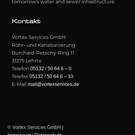
tomorrow’s water and sewer infrastructure.
Kontakt
Vortex Services GmbH
Rohr- und Kanalsanierung
Burchard-Retschy-Ring 11
31275 Lehrte
Telefon
05132 / 50 64 6 – 0
Telefax
05132 / 50 64 6 – 10
E-Mail
mail@vortexservices.de
© Vortex Services GmbH |