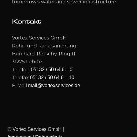
tomorrow’s water and sewer infrastructure.
Kontakt
Vortex Services GmbH
Rohr- und Kanalsanierung
Burchard-Retschy-Ring 11
31275 Lehrte
Telefon
05132 / 50 64 6 – 0
Telefax
05132 / 50 64 6 – 10
E-Mail
mail@vortexservices.de
© Vortex Services GmbH |