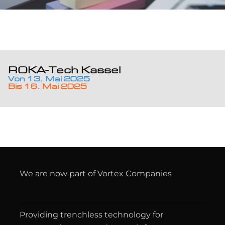
ROKA-Tech Kassel
Von 13. Mai 2025
Bis 16. Mai 2025
We are now part of Vortex Companies
Providing trenchless technology for