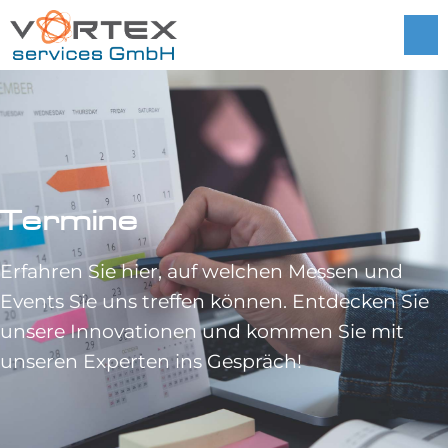
Termine
Erfahren Sie hier, auf welchen Messen und
Events Sie uns treffen können. Entdecken Sie
unsere Innovationen und kommen Sie mit
unseren Experten ins Gespräch!